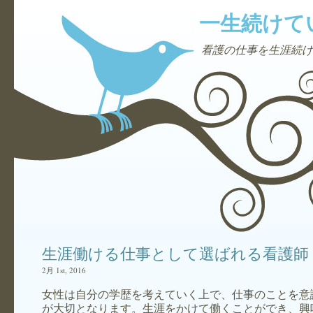
一生続けて
看護の仕事を生涯続け
生涯働ける仕事として選ばれる看護師
2月 1st, 2016
女性は自分の学歴を考えていく上で、仕事のことを意
が大切となります。生涯をかけて働くことができ、興