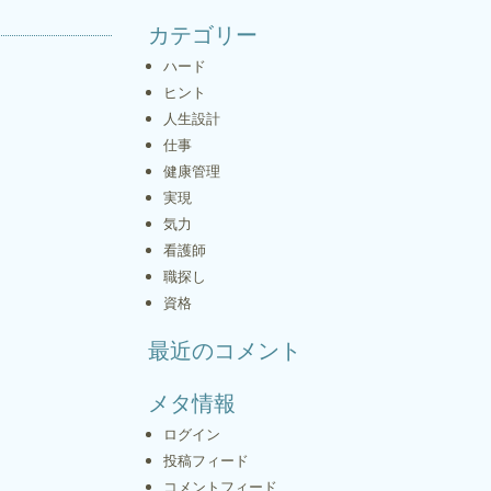
カテゴリー
ハード
ヒント
人生設計
仕事
健康管理
実現
気力
看護師
職探し
資格
最近のコメント
メタ情報
ログイン
投稿フィード
コメントフィード