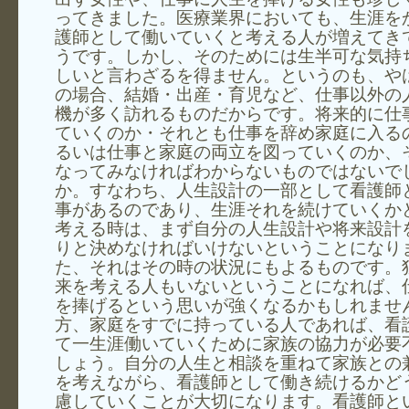
ってきました。医療業界においても、生涯を
護師として働いていくと考える人が増えてき
うです。しかし、そのためには生半可な気持
しいと言わざるを得ません。というのも、や
の場合、結婚・出産・育児など、仕事以外の
機が多く訪れるものだからです。将来的に仕
ていくのか・それとも仕事を辞め家庭に入る
るいは仕事と家庭の両立を図っていくのか、
なってみなければわからないものではないで
か。すなわち、人生設計の一部として看護師
事があるのであり、生涯それを続けていくか
考える時は、まず自分の人生設計や将来設計
りと決めなければいけないということになり
た、それはその時の状況にもよるものです。
来を考える人もいないということになれば、
を捧げるという思いが強くなるかもしれませ
方、家庭をすでに持っている人であれば、看
て一生涯働いていくために家族の協力が必要
しょう。自分の人生と相談を重ねて家族との
を考えながら、看護師として働き続けるかど
慮していくことが大切になります。看護師と