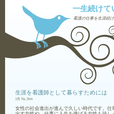
一生続けて
看護の仕事を生涯続け
生涯を看護師として暮らすためには
2月 7th, 2016
女性の社会進出が進んで久しい時代です。仕
出す女性や、仕事に人生を捧げる女性も珍し